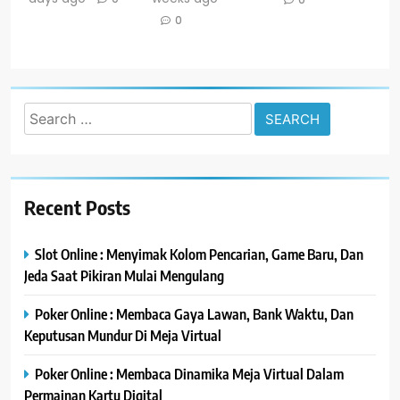
0
Search
for:
Recent Posts
Slot Online : Menyimak Kolom Pencarian, Game Baru, Dan
Jeda Saat Pikiran Mulai Mengulang
Poker Online : Membaca Gaya Lawan, Bank Waktu, Dan
Keputusan Mundur Di Meja Virtual
Poker Online : Membaca Dinamika Meja Virtual Dalam
Permainan Kartu Digital