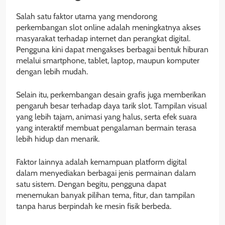
Salah satu faktor utama yang mendorong
perkembangan slot online adalah meningkatnya akses
masyarakat terhadap internet dan perangkat digital.
Pengguna kini dapat mengakses berbagai bentuk hiburan
melalui smartphone, tablet, laptop, maupun komputer
dengan lebih mudah.
Selain itu, perkembangan desain grafis juga memberikan
pengaruh besar terhadap daya tarik slot. Tampilan visual
yang lebih tajam, animasi yang halus, serta efek suara
yang interaktif membuat pengalaman bermain terasa
lebih hidup dan menarik.
Faktor lainnya adalah kemampuan platform digital
dalam menyediakan berbagai jenis permainan dalam
satu sistem. Dengan begitu, pengguna dapat
menemukan banyak pilihan tema, fitur, dan tampilan
tanpa harus berpindah ke mesin fisik berbeda.