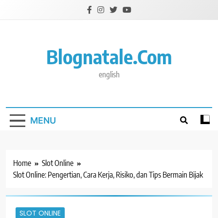
Skip
to
content
Blognatale.com
english
MENU
Home
Slot Online
Slot Online: Pengertian, Cara Kerja, Risiko, dan Tips Bermain Bijak
SLOT ONLINE