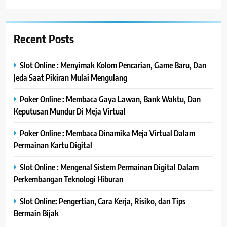
Recent Posts
Slot Online : Menyimak Kolom Pencarian, Game Baru, Dan
Jeda Saat Pikiran Mulai Mengulang
Poker Online : Membaca Gaya Lawan, Bank Waktu, Dan
Keputusan Mundur Di Meja Virtual
Poker Online : Membaca Dinamika Meja Virtual Dalam
Permainan Kartu Digital
Slot Online : Mengenal Sistem Permainan Digital Dalam
Perkembangan Teknologi Hiburan
Slot Online: Pengertian, Cara Kerja, Risiko, dan Tips
Bermain Bijak