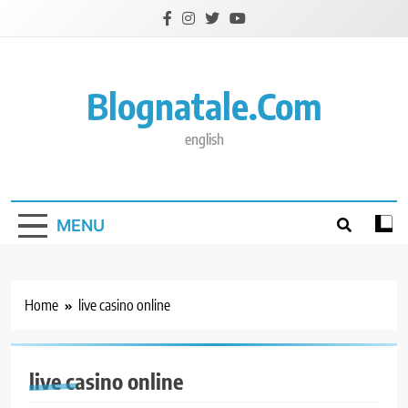
Skip
to
content
Blognatale.com
english
MENU
Home
live casino online
live casino online