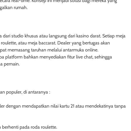
cara real-time. Konsep ini menjadi solusi bagi mereka yang
ggalkan rumah.
 dari studio khusus atau langsung dari kasino darat. Setiap meja
a roulette, atau meja baccarat. Dealer yang bertugas akan
at memasang taruhan melalui antarmuka online.
a platform bahkan menyediakan fitur live chat, sehingga
ma pemain.
 populer, di antaranya :
ler dengan mendapatkan nilai kartu 21 atau mendekatinya tanpa
berhenti pada roda roulette.