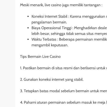
Meski menarik, live casino juga memiliki tantangan :
Koneksi Internet Stabil : Karena menggunakan
pengalaman bermain.
Biaya Operasional Tinggi : Menghadirkan deal
lebih besar, sehingga tidak semua situs menye
Waktu Terbatas : Beberapa permainan memiliki
mengambil keputusan.
Tips Bermain Live Casino
1. Pastikan bermain di situs resmi dan berlisensi unt
2. Gunakan koneksi internet yang stabil.
3. Tetapkan batas modal sebelum bermain untuk meng
4. Pahami aturan permainan sebelum masuk ke meja l