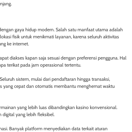
njang.
dengan gaya hidup modern. Salah satu manfaat utama adalah
asi fisik untuk menikmati layanan, karena seluruh aktivitas
ng ke internet.
 dapat diakses kapan saja sesuai dengan preferensi pengguna. Hal
 terikat pada jam operasional tertentu.
Seluruh sistem, mulai dari pendaftaran hingga transaksi,
roses yang cepat dan otomatis membantu menghemat waktu
rmainan yang lebih luas dibandingkan kasino konvensional.
igital yang lebih fleksibel.
rmasi. Banyak platform menyediakan data terkait aturan