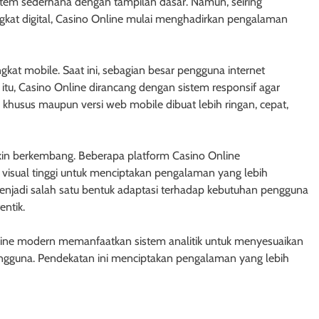
tem sederhana dengan tampilan dasar. Namun, seiring
angkat digital, Casino Online mulai menghadirkan pengalaman
gkat mobile. Saat ini, sebagian besar pengguna internet
tu, Casino Online dirancang dengan sistem responsif agar
si khusus maupun versi web mobile dibuat lebih ringan, cepat,
emakin berkembang. Beberapa platform Casino Online
 visual tinggi untuk menciptakan pengalaman yang lebih
menjadi salah satu bentuk adaptasi terhadap kebutuhan pengguna
ntik.
nline modern memanfaatkan sistem analitik untuk menyesuaikan
ngguna. Pendekatan ini menciptakan pengalaman yang lebih