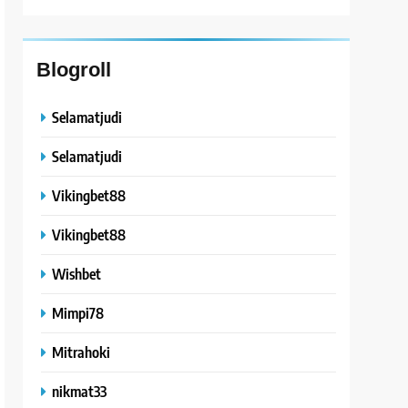
Blogroll
Selamatjudi
Selamatjudi
Vikingbet88
Vikingbet88
Wishbet
Mimpi78
Mitrahoki
nikmat33