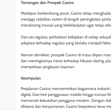
Tantangan dan Prospek Casino
Meskipun berkembang pesat, Casino tetap menghadapi
menjaga stabilitas sistem di tengah peningkatan jumla
mendorong inovasi yang berkelanjutan agar tetap rele
Dari sisi regulasi, perbedaan kebijakan di setiap wila
adaptasi terhadap regulasi yang berlaku menjadi fakt
Namun demikian, prospek Casino di masa depan masih
dan meningkatnya minat terhadap hiburan daring, plat
memperluas jangkauan layanan.
Kesimpulan
Perjalanan Casino mencerminkan bagaimana industri 
digital. Dari tren penggunaan mobile hingga inovasi 
memenuhi kebutuhan pengguna modern. Dengan dukun
efisiensi dan kenyamanan, Casino berpotensi terus men