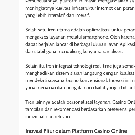
kemunculannya, platform ini masih mengandalkan sis
meningkatnya kualitas infrastruktur internet dan per
yang lebih interaktif dan imersif.
Salah satu tren utama adalah optimalisasi untuk peran
mengakses layanan melalui smartphone. Oleh karena i
dapat berjalan lancar di berbagai ukuran layar. Aplika
dan stabil guna mendukung kenyamanan akses.
Selain itu, tren integrasi teknologi real-time juga s
menghadirkan sistem siaran langsung dengan kualitas
mendekati suasana kasino konvensional. Inovasi ini 
yang menginginkan pengalaman digital yang lebih aute
Tren lainnya adalah personalisasi layanan. Casino O
tampilan dan rekomendasi berdasarkan preferensi pe
individual dan relevan.
Inovasi Fitur dalam Platform Casino Online