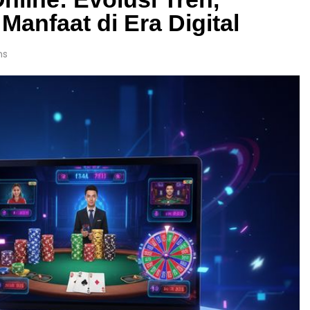
 Manfaat di Era Digital
ns