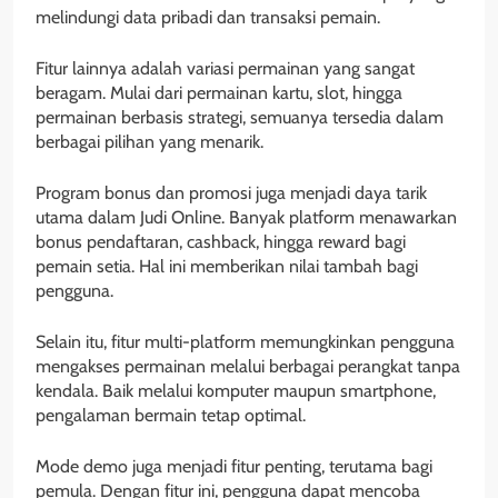
melindungi data pribadi dan transaksi pemain.
Fitur lainnya adalah variasi permainan yang sangat
beragam. Mulai dari permainan kartu, slot, hingga
permainan berbasis strategi, semuanya tersedia dalam
berbagai pilihan yang menarik.
Program bonus dan promosi juga menjadi daya tarik
utama dalam Judi Online. Banyak platform menawarkan
bonus pendaftaran, cashback, hingga reward bagi
pemain setia. Hal ini memberikan nilai tambah bagi
pengguna.
Selain itu, fitur multi-platform memungkinkan pengguna
mengakses permainan melalui berbagai perangkat tanpa
kendala. Baik melalui komputer maupun smartphone,
pengalaman bermain tetap optimal.
Mode demo juga menjadi fitur penting, terutama bagi
pemula. Dengan fitur ini, pengguna dapat mencoba