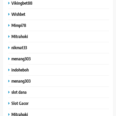
Vikingbet88
Wishbet
Mimpi78
Mitrahoki
nikmat33
menang303
indoheboh
menang303
slot dana
Slot Gacor
Mitrahoki