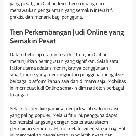
yang pesat, Judi Online terus berkembang dan
menawarkan pengalaman yang semakin interaktif,
praktis, dan menarik bagi pengguna.
Tren Perkembangan Judi Online yang
Semakin Pesat
Dalam beberapa tahun terakhir, tren Judi Online
menunjukkan peningkatan yang signifikan. Salah satu
faktor utama adalah meningkatnya penggunaan
smartphone yang memungkinkan pengguna mengakses
berbagai platform kapan saja dan di mana saja. Mobilitas
ini membuat Judi Online semakin diminati oleh berbagai
kalangan.
Selain itu, tren live gaming menjadi salah satu inovasi
yang paling populer. Melalui fitur ini, pengguna dapat
berinteraksi langsung dengan dealer atau sistem
permainan secara real-time melalui video streaming. Hal
ini memberikan pengalaman yang lebih nyata dan