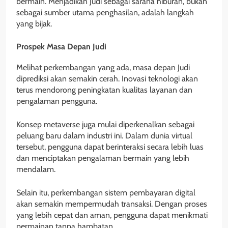
bermain. Menjadikan Judi sebagai sarana hiburan, bukan
sebagai sumber utama penghasilan, adalah langkah
yang bijak.
Prospek Masa Depan Judi
Melihat perkembangan yang ada, masa depan Judi
diprediksi akan semakin cerah. Inovasi teknologi akan
terus mendorong peningkatan kualitas layanan dan
pengalaman pengguna.
Konsep metaverse juga mulai diperkenalkan sebagai
peluang baru dalam industri ini. Dalam dunia virtual
tersebut, pengguna dapat berinteraksi secara lebih luas
dan menciptakan pengalaman bermain yang lebih
mendalam.
Selain itu, perkembangan sistem pembayaran digital
akan semakin mempermudah transaksi. Dengan proses
yang lebih cepat dan aman, pengguna dapat menikmati
permainan tanpa hambatan.