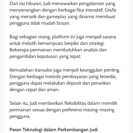
Dari sisi hiburan, Judi menawarkan pengalaman yang
menyenangkan dengan berbagai fitur interaktif. Grafis
yang menarik dan gameplay yang dinamis membuat
pengguna tidak mudah bosan.
Bagi sebagian orang, platform ini juga menjadi sarana
untuk melatih kemampuan berpikir dan strategi.
Beberapa permainan membutuhkan analisis dan
pengambilan keputusan yang tepat.
Kemudahan transaksi juga menjadi keunggulan penting.
Dengan berbagai metode pembayaran yang tersedia,
pengguna dapat melakukan deposit dan penarikan
dengan cepat dan aman.
Selain itu, Judi memberikan fleksibilitas dalam memilih
permainan sesuai dengan preferensi masing-masing
pengguna.
Peran Teknologi dalam Perkembangan Judi