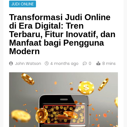
JUDI ONLINE
Transformasi Judi Online
di Era Digital: Tren
Terbaru, Fitur Inovatif, dan
Manfaat bagi Pengguna
Modern
John Watson
4 months ago
0
8 mins