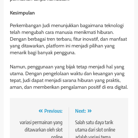
Kesimpulan
Perkembangan Judi menunjukkan bagaimana teknologi
telah mengubah cara manusia menikmati hiburan.
Dengan berbagai tren terbaru, fitur inovatif, dan manfaat
yang ditawarkan, platform ini menjadi pilihan yang
menarik bagi banyak pengguna.
Namun, penggunaan yang bijak tetap menjadi hal yang
utama. Dengan pengelolaan waktu dan keuangan yang
tepat, Judi dapat menjadi sarana hiburan yang praktis,
aman, dan memberikan pengalaman positif di era digital.
Post
Previous:
Next:
navigation
variasi permainan yang
Salah satu daya tarik
ditawarkan oleh slot
utama dari slot online
online
adalah variasi tema